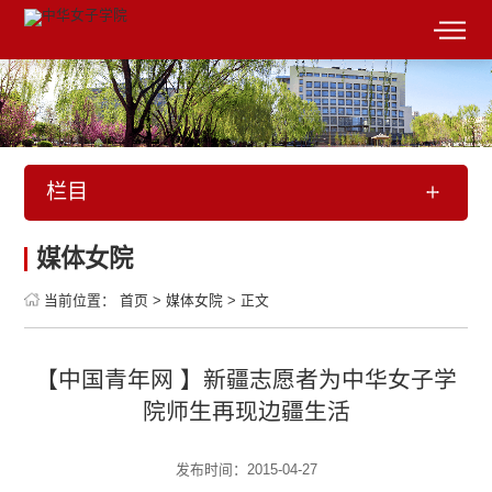
栏目
媒体女院
当前位置：
首页
>
媒体女院
>
正文
【中国青年网 】新疆志愿者为中华女子学
院师生再现边疆生活
发布时间：2015-04-27