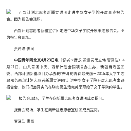
西部计划志愿者新疆宣讲团走进中华女子学院开展事迹报告会。图
为报告会现场。
贾泽浩 供图
中国青年网北京4月23日电
（记者李彦龙 通讯员黑宏伟 贾泽浩）4
月21日，由共青团中央、西部计划全国项目办主办，新疆自治区团
委、西部计划新疆项目办承办的“奋斗的青春最美丽－2015年大学生志
愿服务西部计划志愿者新疆宣讲团”走进中华女子学院开展志愿者事迹
报告会，他们把最真实的在疆志愿生活完美呈现给了女子学院的学生。
报告会现场，学生在向新疆志愿者宣讲团成员提问。
贾泽浩 供图