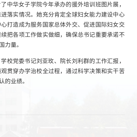
看了中华女子学院今年承办的援外培训班图片展，
推进落实情况。她充分肯定全球妇女能力建设中心
中心打造成为服务国家总体外交、促进国际妇女交
继续把各项工作做实做细，确保总书记重要承诺不
国力量。
了学校党委书记刘亚玫、院长刘利群的工作汇报，
绩观贯穿办学治校全过程，通过科学决策和实干苦
认的业绩。