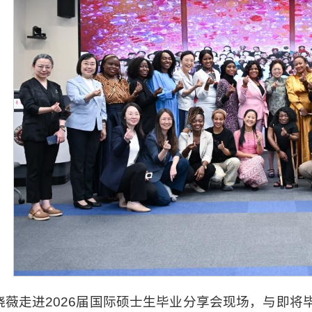
晓薇走进2026届国际硕士生毕业分享会现场，与即