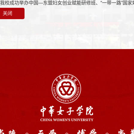
：
我校成功举办中国—东盟妇女创业赋能研修班、“一带一路”国
关闭