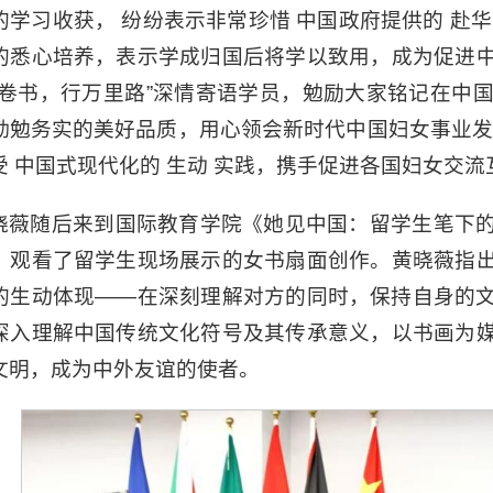
的学习收获， 纷纷表示非常珍惜 中国政府提供的 赴
的悉心培养，表示学成归国后将学以致用，成为促进
万卷书，行万里路”深情寄语学员，勉励大家铭记在中
勤勉务实的美好品质，用心领会新时代中国妇女事业发展 
受 中国式现代化的 生动 实践，携手促进各国妇女交
晓薇随后来到国际教育学院《她见中国：留学生笔下
，观看了留学生现场展示的女书扇面创作。黄晓薇指
的生动体现——在深刻理解对方的同时，保持自身的
深入理解中国传统文化符号及其传承意义，以书画为
文明，成为中外友谊的使者。