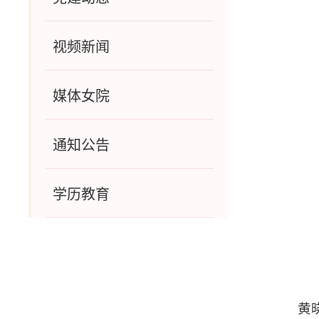
视频新闻
媒体女院
通知公告
学历教育
黄