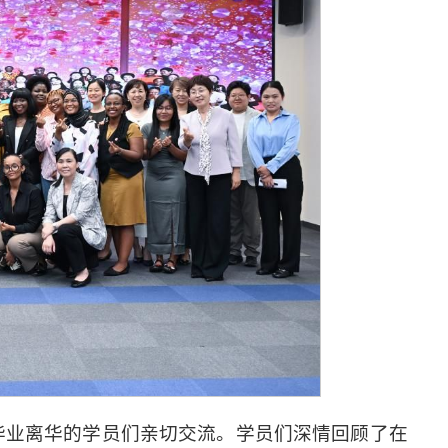
将毕业离华的学员们亲切交流。学员们深情回顾了在