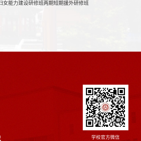
家妇女能力建设研修班两期短期援外研修班
学校官方微信