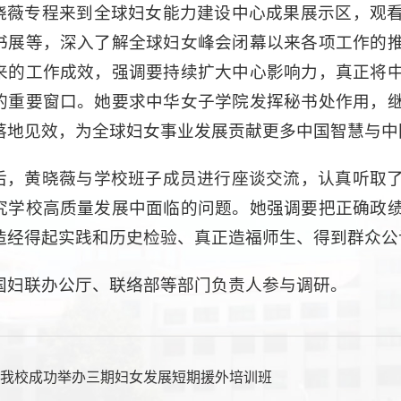
晓薇专程来到全球妇女能力建设中心成果展示区，观
书展等，深入了解全球妇女峰会闭幕以来各项工作的
来的工作成效，强调要持续扩大中心影响力，真正将
的重要窗口。她要求中华女子学院发挥秘书处作用，
落地见效，为全球妇女事业发展贡献更多中国智慧与中
后，黄晓薇与学校班子成员进行座谈交流，认真听取
究学校高质量发展中面临的问题。她强调要把正确政
造经得起实践和历史检验、真正造福师生、得到群众公
国妇联办公厅、联络部等部门负责人参与调研。
：
我校成功举办三期妇女发展短期援外培训班