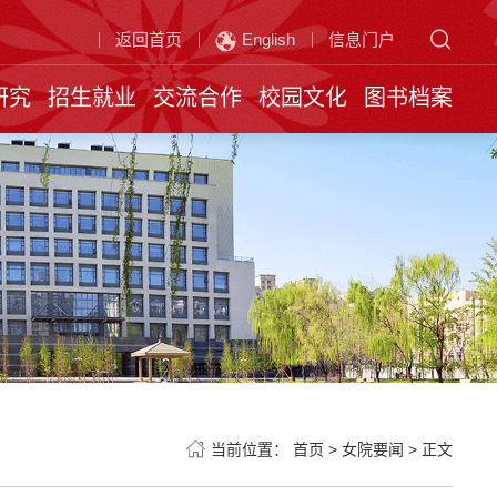
返回首页
English
信息门户
研究
招生就业
交流合作
校园文化
图书档案
当前位置：
首页
>
女院要闻
>
正文