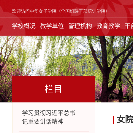
欢迎访问中华女子学院（全国妇联干部培训学院）
学校概况
教学单位
管理机构
教育教学
干
栏目
学习贯彻习近平总书
女
记重要讲话精神