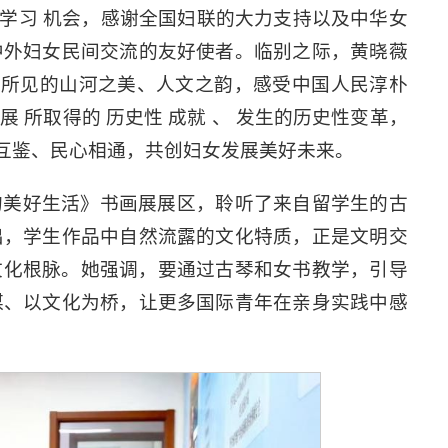
华学习 机会，感谢全国妇联的大力支持以及中华女
中外妇女民间交流的友好使者。临别之际，黄晓薇
国所见的山河之美、人文之韵，感受中国人民淳朴
所取得的 历史性 成就 、 发生的历史性变革，
流互鉴、民心相通，共创妇女发展美好未来。
的美好生活》书画展展区，聆听了来自留学生的古
出，学生作品中自然流露的文化特质，正是文明交
文化根脉。她强调，要通过古琴和女书教学，引导
媒、以文化为桥，让更多国际青年在亲身实践中感