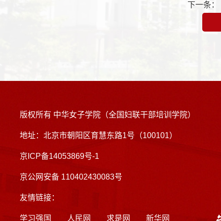
下一条
版权所有 中华女子学院（全国妇联干部培训学院）
地址：北京市朝阳区育慧东路1号（100101）
京ICP备14053869号-1
京公网安备 110402430083号
友情链接：
学习强国
人民网
求是网
新华网