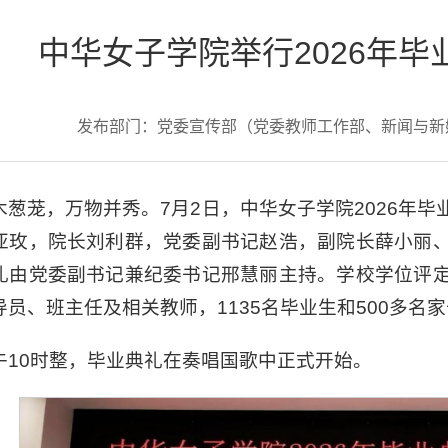
中华女子学院举行2026年
发布部门：党委宣传部（党委教师工作部、新闻与
木葱茏，万物并秀。7月2日，中华女子学院2026年
亚玫，院长刘利群，党委副书记赵浩，副院长薛小丽
礼由党委副书记兼纪委书记邢慧丽主持。学校学位评
导员、班主任及相关教师，1135名毕业生和500多
午10时整，毕业典礼在奏唱国歌中正式开始。