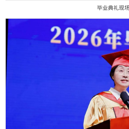
毕业典礼现