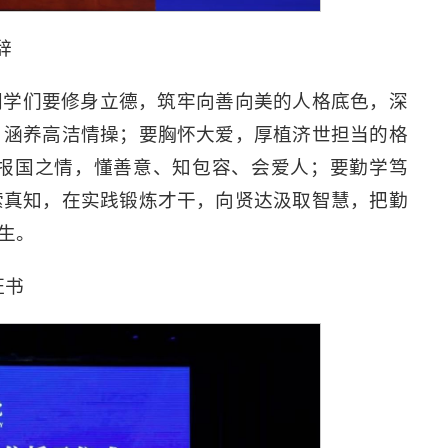
辞
同学们要修身立德，筑牢向善向美的人格底色，深
，涵养高洁情操；要胸怀大爱，厚植济世担当的格
报国之情，懂善意、知包容、会爱人；要勤学笃
索真知，在实践锻炼才干，向贤达汲取智慧，把勤
生。
证书