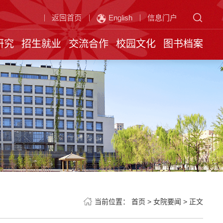
返回首页
English
信息门户
研究
招生就业
交流合作
校园文化
图书档案
当前位置：
首页
>
女院要闻
>
正文