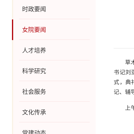
时政要闻
女院要闻
人才培养
草
科学研究
书记刘
式，典
社会服务
记、辅
上
文化传承
党建动态