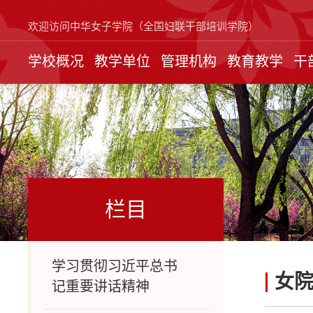
欢迎访问中华女子学院（全国妇联干部培训学院）
学校概况
教学单位
管理机构
教育教学
干
栏目
学习贯彻习近平总书
女
记重要讲话精神