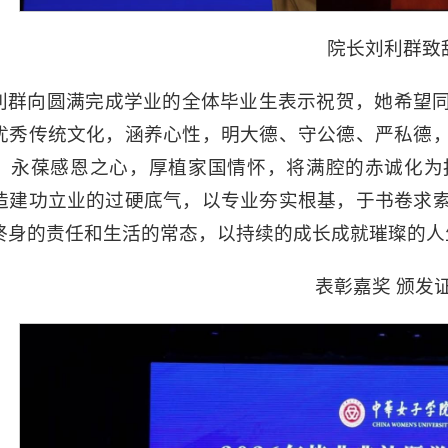
院长刘利群致
利群向圆满完成学业的全体毕业生表示祝贺，她希望
优秀传统文化，涵养心性，明大德、守公德、严私德
，永葆感恩之心，厚植家国情怀，将满腔的赤诚化为
造建功立业的过硬底气，以专业夯实根基，于书卷求
终身的责任和生活的常态，以持续的成长成就璀璨的人
表彰嘉奖 颁发