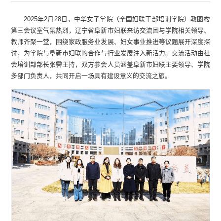
2025年2月28日，中华女子学院（全国妇联干部培训学院）教图楼
第三会议室气氛热烈，辽宁省阜新市妇联来访交流团与学院相关领导、
教师齐聚一堂，围绕家政服务业发展、妇女事业推进等议题展开深度探
讨，为学院与阜新市妇联的合作与行业发展注入新活力。交流活动由社
会培训部部长张霁主持，双方参会人员涵盖阜新市妇联主要领导、学院
多部门负责人，共同开启一场具有建设意义的交流之旅。