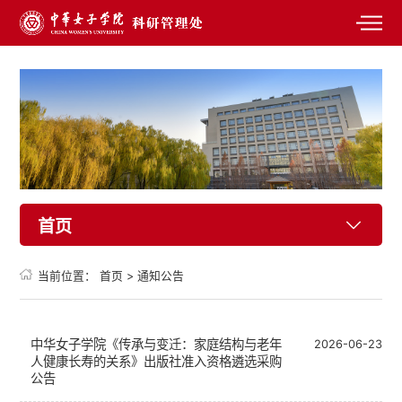
首页
当前位置：
首页
>
通知公告
中华女子学院《传承与变迁：家庭结构与老年
2026-06-23
人健康长寿的关系》出版社准入资格遴选采购
公告