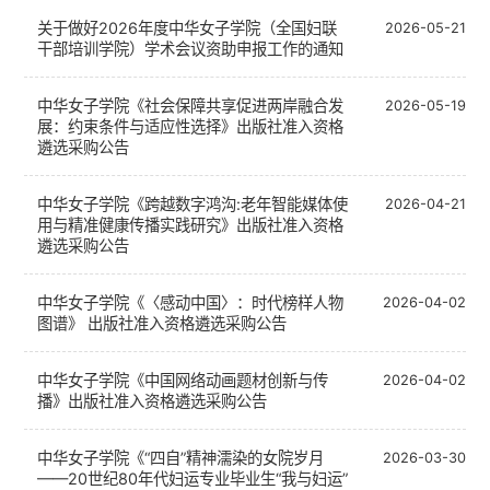
关于做好2026年度中华女子学院（全国妇联
2026-05-21
干部培训学院）学术会议资助申报工作的通知
中华女子学院《社会保障共享促进两岸融合发
2026-05-19
展：约束条件与适应性选择》出版社准入资格
遴选采购公告
中华女子学院《跨越数字鸿沟:老年智能媒体使
2026-04-21
用与精准健康传播实践研究》出版社准入资格
遴选采购公告
中华女子学院《〈感动中国〉：时代榜样人物
2026-04-02
图谱》 出版社准入资格遴选采购公告
中华女子学院《中国网络动画题材创新与传
2026-04-02
播》出版社准入资格遴选采购公告
中华女子学院《“四自”精神濡染的女院岁月
2026-03-30
——20世纪80年代妇运专业毕业生“我与妇运”