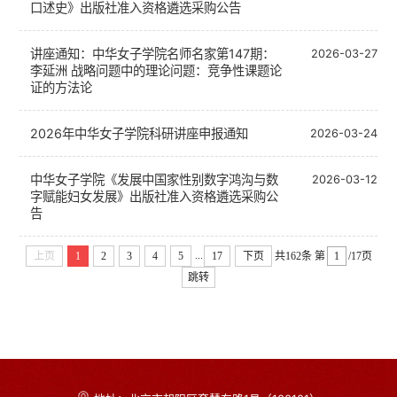
口述史》出版社准入资格遴选采购公告
讲座通知：中华女子学院名师名家第147期：
2026-03-27
李延洲 战略问题中的理论问题：竞争性课题论
证的方法论
2026年中华女子学院科研讲座申报通知
2026-03-24
中华女子学院《发展中国家性别数字鸿沟与数
2026-03-12
字赋能妇女发展》出版社准入资格遴选采购公
告
...
上页
1
2
3
4
5
17
下页
共162条
第
/17页
跳转