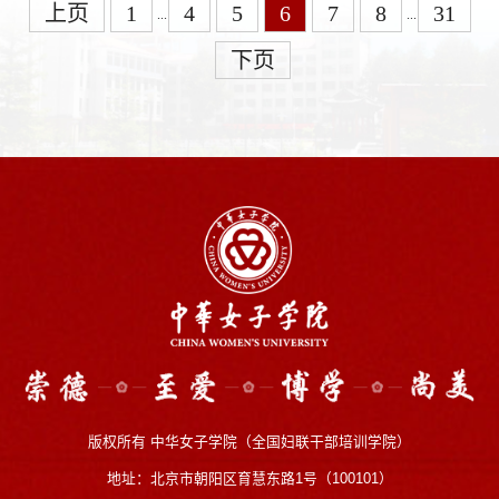
上页
1
4
5
6
7
8
31
...
...
下页
版权所有 中华女子学院（全国妇联干部培训学院）
地址：北京市朝阳区育慧东路1号（100101）