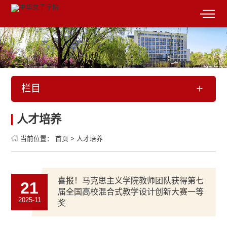
栏目
人才培养
当前位置：
首页
>
人才培养
喜报！马克思主义学院教师团队获得第七
21
届全国高校混合式教学设计创新大赛一等
2025-11
奖