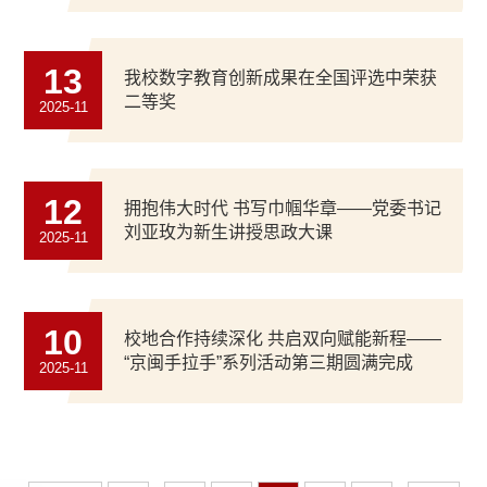
13
我校数字教育创新成果在全国评选中荣获
二等奖
2025-11
12
拥抱伟大时代 书写巾帼华章——党委书记
刘亚玫为新生讲授思政大课
2025-11
10
校地合作持续深化 共启双向赋能新程——
“京闽手拉手”系列活动第三期圆满完成
2025-11