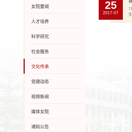
25
女院要闻
7
2017-07
生
人才培养
科学研究
社会服务
文化传承
党建动态
视频新闻
媒体女院
通知公告