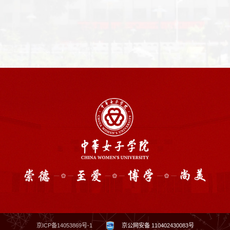
京ICP备14053869号-1
京公网安备 110402430083号