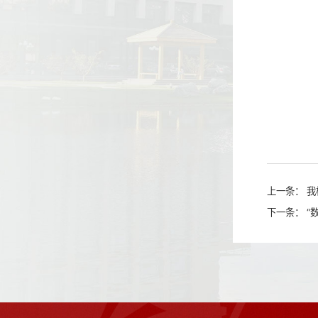
上一条：
我
下一条：
“