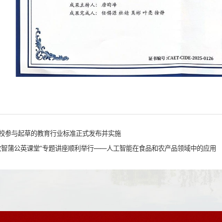
校参与起草的教育行业标准正式发布并实施
数智蒲公英课堂”专题讲座顺利举行——人工智能在食品和农产品领域中的应用