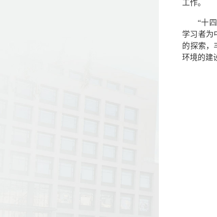
工作。
“十
学习者为
的探索，
环境的建