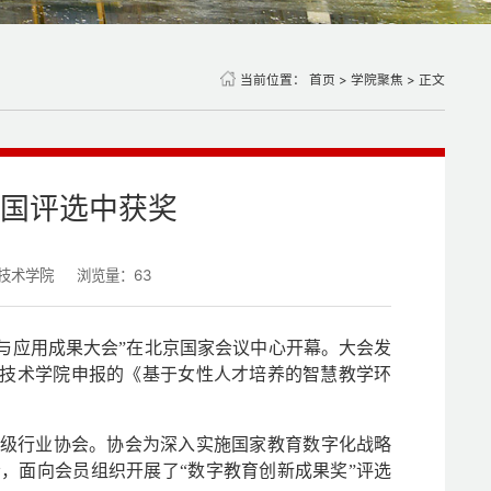
当前位置：
首页
>
学院聚焦
> 正文
国评选中获奖
技术学院
浏览量：
63
与应用成果大会
”
在北京国家会议中心开幕。大会发
技术学院申报的《基于女性人才培养的智慧教学环
级行业协会。协会为深入实施国家教育数字化战略
者，面向会员组织开展了
“
数字教育创新成果奖
”
评选