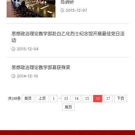
岛调研
2015-12-07
思想政治理论教学部赴白乙化烈士纪念馆开展最佳党日活
动
2015-12-04
思想政治理论教学部喜获殊荣
2014-12-10
...
共168条
首页
上页
1
13
14
15
16
17
下页
尾页