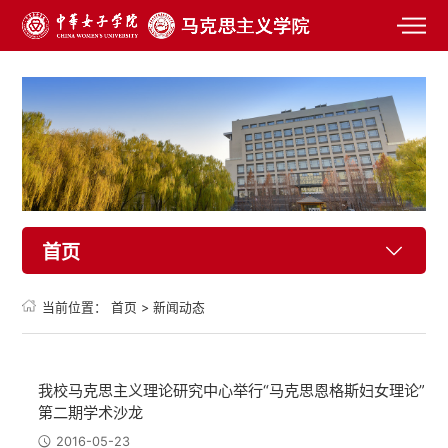
首页
当前位置：
首页
>
新闻动态
我校马克思主义理论研究中心举行“马克思恩格斯妇女理论”
第二期学术沙龙
2016-05-23