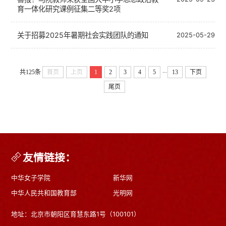
育一体化研究课例征集二等奖2项
关于招募2025年暑期社会实践团队的通知
2025-05-29
...
共125条
首页
上页
1
2
3
4
5
13
下页
尾页
友情链接：
中华女子学院
新华网
中华人民共和国教育部
光明网
地址：北京市朝阳区育慧东路1号（100101）