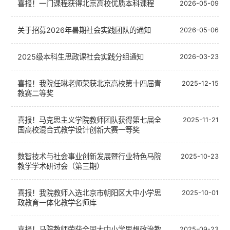
喜报！一门课程获得北京高校优质本科课程
2026-05-09
关于招募2026年暑期社会实践团队的通知
2026-05-06
2025级本科生思政课社会实践分组通知
2026-03-23
喜报！我院任琳老师荣获北京高校第十四届青
2025-12-15
教赛二等奖
喜报！马克思主义学院教师团队获得第七届全
2025-11-21
国高校混合式教学设计创新大赛一等奖
数智技术与社会事业创新发展暨行业特色马院
2025-10-23
教学学术研讨会（第三期）
喜报！我院教师入选北京市朝阳区大中小学思
2025-10-01
政教育一体化教学名师库
喜报！马院教师荣获全国大中小学思想政治教
2025-09-23