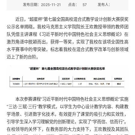
发布日期：2025-11-21
点击：
57
发布人：
近日，“超星杯”第七届全国高校混合式教学设计创新大赛获奖
公示名单揭晓。我校马克思主义学院院长王欢教授带领的教师团
队凭借主讲课程《习近平新时代中国特色社会主义思想概论》在
激烈角逐中脱颖而出，获得一等奖，实现了我校在该项全国性高
水平赛事中的零突破，标志着我校在混合式教学改革与创新领域
迈上了新的台阶。
本次参赛课程“习近平新时代中国特色社会主义思想概论”实施
“三访·三赋·三行”教学模式，以学生为中心设计教学内容、构建教
学场景、引进数字化技术，有效提升了课堂的吸引力和实效性，
引导学生深入学习理解党的创新理论，实现了“学而信、信而行”。
在校领导的关怀下，在教务部的大力支持下，王欢教授及其团队