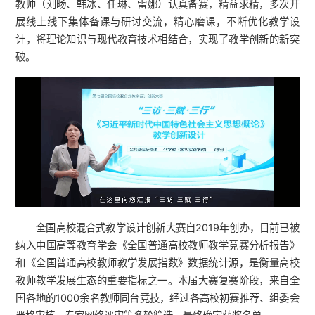
教师（刘旸、韩冰、任琳、雷娜）认真备赛，精益求精，多次开
展线上线下集体备课与研讨交流，精心磨课，不断优化教学设
计，将理论知识与现代教育技术相结合，实现了教学创新的新突
破。
全国高校混合式教学设计创新大赛自2019年创办，目前已被
纳入中国高等教育学会《全国普通高校教师教学竞赛分析报告》
和《全国普通高校教师教学发展指数》数据统计源，是衡量高校
教师教学发展生态的重要指标之一。本届大赛复赛阶段，来自全
国各地的1000余名教师同台竞技，经过各高校初赛推荐、组委会