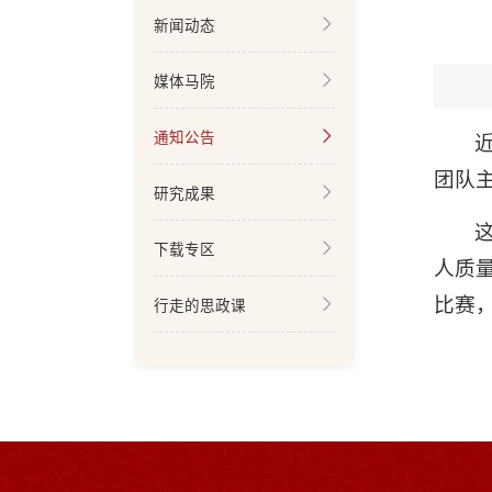
新闻动态
媒体马院
通知公告
团队
研究成果
下载专区
人质
比赛
行走的思政课