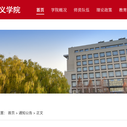
首页
学院概况
师资队伍
理论政策
教育
位置：
首页
>
通知公告
>
正文