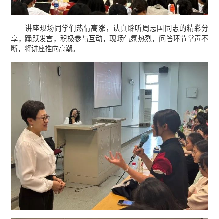
讲座现场同学们热情高涨，认真聆听周志国同志的精彩分
享，踊跃发言，积极参与互动，现场气氛热烈，问答环节掌声不
断，将讲座推向高潮。