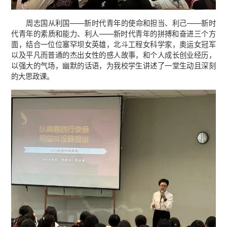
周志国从利国——新时代青年的使命和担当、利己——新时
代青年的素质和能力、利人——新时代青年的拼搏和奋进三个方
面，结合一位位塞罕坝女英雄，北斗工程女科学家，奥运女冠军
以及平凡而普通的杰出女性的感人故事，和个人成长创业经历，
以强大的气场，幽默的话语，为我校学生讲述了一堂生动且深刻
的大思政课。