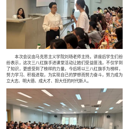
本次会议由马克思主义学院刘旸老师主持。讲座后学生们纷
纷表示，这次三八红旗手进课堂活动让她们受益匪浅，不仅学到
了知识，更感受到了榜样的力量，今后将以三八红旗手为榜样，
努力学习、积极进取，为实现自己的梦想而努力奋斗，努力成为
立大志、明大德、成大才、担大任的时代新人。