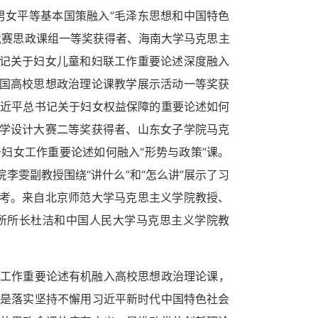
将男女平等基本国策融入“毛泽东思想和中国特色
竞赛思政课组一等奖获得者、海南大学马克思主
书记关于妇女儿童和妇联工作重要论述深度融入
全国高校思想政治理论课教学展示活动一等奖获
近平总书记关于妇女权益保障的重要论述如何
教学设计大赛二等奖获得者、山东女子学院马克
妇女工作重要论述如何融入“形势与政策”课。
李雯副教授围绕“讲什么”和“怎么讲”展示了习
思考。来自北京师范大学马克思主义学院教授、
所所长杜洁和中国人民大学马克思主义学院教
工作重要论述有机融入高校思想政治理论课，
是落实坚持不懈用习近平新时代中国特色社会