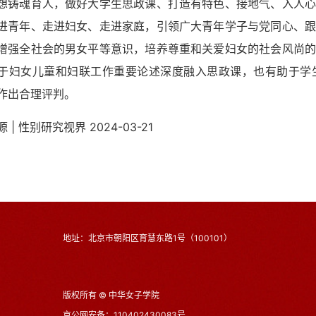
想铸魂育人，做好大学生思政课、打造有特色、接地气、入人心
进青年、走进妇女、走进家庭，引领广大青年学子与党同心、跟
增强全社会的男女平等意识，培养尊重和关爱妇女的社会风尚的
于妇女儿童和妇联工作重要论述深度融入思政课，也有助于学
作出合理评判。
源 | 性别研究视界 2024-03-21
地址：北京市朝阳区育慧东路1号（100101）
版权所有 © 中华女子学院
京公网安备：110402430083号