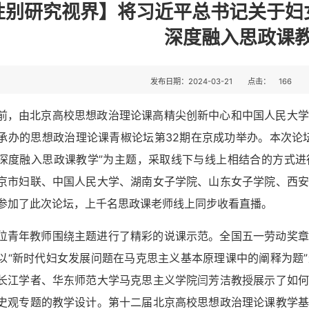
性别研究视界】将习近平总书记关于妇
深度融入思政课
发布日期：2024-03-21
点击：
166
前，由北京高校思想政治理论课高精尖创新中心和中国人民大学
承办的思想政治理论课青椒论坛第32期在京成功举办。本次论
深度融入思政课教学”为主题，采取线下与线上相结合的方式进
京市妇联、中国人民大学、湖南女子学院、山东女子学院、西安
参加了此次论坛，上千名思政课老师线上同步收看直播。
位青年教师围绕主题进行了精彩的说课示范。全国五一劳动奖章
以“新时代妇女发展问题在马克思主义基本原理课中的阐释为题
长江学者、华东师范大学马克思主义学院闫芳洁教授展示了如何
史观专题的教学设计。第十二届北京高校思想政治理论课教学基