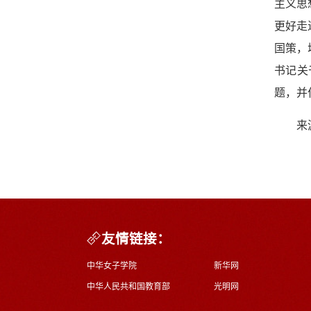
主义思
更好走
国策，
书记关
题，并
来
友情链接：
中华女子学院
新华网
中华人民共和国教育部
光明网