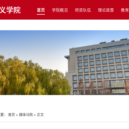
首页
学院概况
师资队伍
理论政策
教育
位置：
首页
>
媒体马院
>
正文