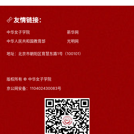
友情链接：
中华女子学院
新华网
中华人民共和国教育部
光明网
地址：北京市朝阳区育慧东路1号（100101）
版权所有 © 中华女子学院
京公网安备：110402430083号