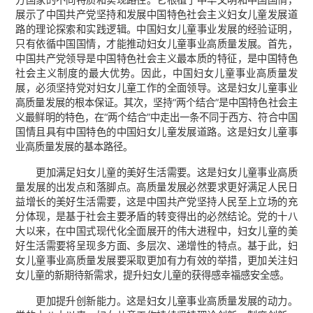
展示了中国共产党坚持和发展中国特色社会主义妇女儿童发展道
路的理论探索和实践逻辑。中国妇女儿童事业发展的经验证明，
只有依循中国国情，才能推动妇女儿童事业高质量发展。首先，
中国共产党领导是中国特色社会主义最本质的特征，是中国特色
社会主义制度的最大优势。因此，中国妇女儿童事业高质量发
展，必须坚持党对妇女儿童工作的全面领导。这是妇女儿童事业
高质量发展的根本保证。其次，坚持“两个结合”是中国特色社会主
义最鲜明的特色，在“两个结合”中走出一条不同于西方、符合中国
国情且具有中国特色的中国妇女儿童发展道路。这是妇女儿童事
业高质量发展的基本路径。
更加满足妇女儿童的美好生活需要。这是妇女儿童事业高质
量发展的出发点和落脚点。高质量发展必然要求更好满足人民日
益增长的美好生活需要，这是中国共产党坚持人民至上立场的充
分体现，是基于社会主要矛盾的转变得出的必然结论。党的十八
大以来，在中国式现代化全面展开的伟大进程中，妇女儿童的美
好生活需要将呈现多方面、多层次、递增性的特点。基于此，妇
女儿童事业高质量发展要采取更加有力有效的举措，更加关注妇
女儿童的新期待新需求，提升妇女儿童的获得感幸福感安全感。
更加提升创新能力。这是妇女儿童事业高质量发展的动力。