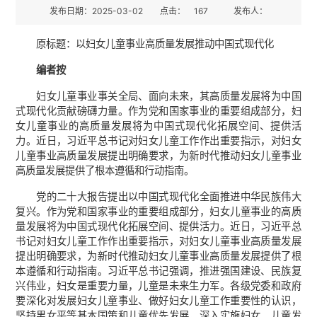
发布日期：2025-03-02
点击：
167
发布人：
原标题：以妇女儿童事业高质量发展推动中国式现代化
编者按
妇女儿童事业事关全局、面向未来，其高质量发展将为中国
式现代化贡献磅礴力量。作为党和国家事业的重要组成部分，妇
女儿童事业的高质量发展将为中国式现代化拓展空间、提供活
力。近日，习近平总书记对妇女儿童工作作出重要指示，对妇女
儿童事业高质量发展提出明确要求，为新时代推动妇女儿童事业
高质量发展提供了根本遵循和行动指南。
党的二十大报告提出以中国式现代化全面推进中华民族伟大
复兴。作为党和国家事业的重要组成部分，妇女儿童事业的高质
量发展将为中国式现代化拓展空间、提供活力。近日，习近平总
书记对妇女儿童工作作出重要指示，对妇女儿童事业高质量发展
提出明确要求，为新时代推动妇女儿童事业高质量发展提供了根
本遵循和行动指南。习近平总书记强调，推进强国建设、民族复
兴伟业，妇女是重要力量，儿童是未来生力军。各级党委和政府
要深化对发展妇女儿童事业、做好妇女儿童工作重要性的认识，
坚持男女平等基本国策和儿童优先发展，深入实施妇女、儿童发