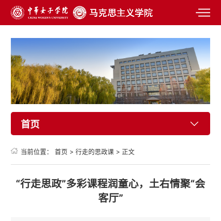
首页
当前位置：
首页
>
行走的思政课
>
正文
“行走思政”多彩课程润童心，土右情聚“会
客厅”