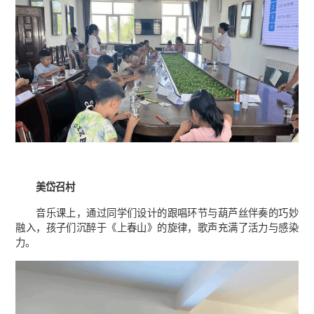
美岱召村
音乐课上，通过同学们设计的跟唱环节与葫芦丝伴奏的巧妙
融入，孩子们沉醉于《上春山》的旋律，歌声充满了活力与感染
力。