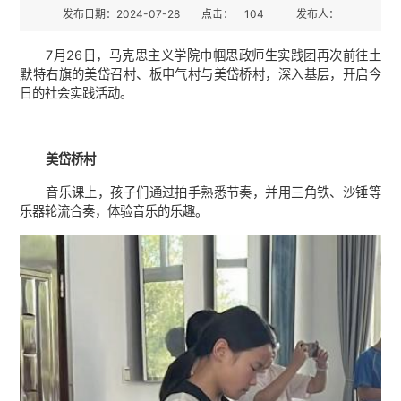
发布日期：2024-07-28
点击：
104
发布人：
7月26日，马克思主义学院巾帼思政师生实践团再次前往土
默特右旗的美岱召村、板申气村与美岱桥村，深入基层，开启今
日的社会实践活动。
美岱桥村
音乐课上，孩子们通过拍手熟悉节奏，并用三角铁、沙锤等
乐器轮流合奏，体验音乐的乐趣。