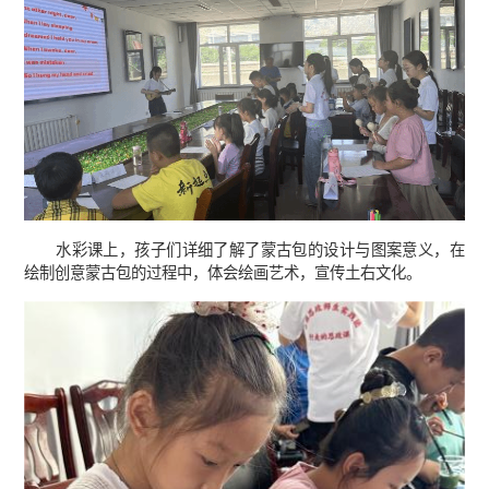
水彩课上，孩子们详细了解了蒙古包的设计与图案意义，在
绘制创意蒙古包的过程中，体会绘画艺术，宣传土右文化。