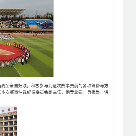
抽调至全国妇联，积极参与到这次赛事赛前的各项筹备与方
任本次赛事仲裁纪律委员会副主任，他专业强、勇担当、讲