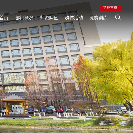
学校首页
首页
部门概况
师资队伍
群体活动
竞赛训练