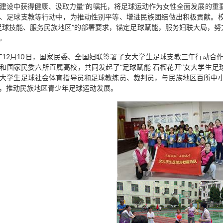
建设中获得健康、汲取力量”的嘱托，将足球运动作为女性全面发展的重
、足球支教等行动中，为推动性别平等、增进民族团结做出积极贡献。
足球技能、服务民族地区”的部署要求，锚定足球赋能，服务妇联大局，努
。
4年12月10日，国家民委、全国妇联签署了女大学生足球支教三年行动
和国家民委六所直属高校，共同发起了“足球赋能 石榴花开”女大学生足
大学生足球社会体育指导员和足球教练员、裁判员，与民族地区百所中
，推动民族地区青少年足球运动发展。