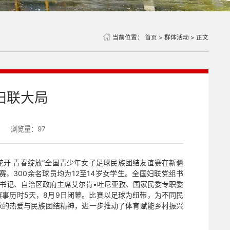
当前位置：
首页
>
群体活动
> 正文
妇联大局
浏览量：
97
花开 青春绽放”全国青少年女子足球民族团结友谊赛在新疆
，300余名球员均为12至14岁女学生。全国妇联党组书
书记、自治区政府主席艾尔肯•吐尼亚孜、国家民委专职委
事历时5天，8月9日闭幕。比赛以足球为纽带，为不同民
球的热爱与民族团结精神，进一步推动了体育赋能乡村振兴