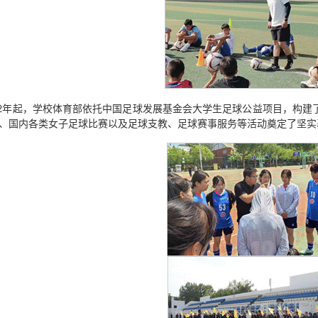
22年起，学校体育部依托中国足球发展基金会大学生足球公益项目，构建了
、国内各类女子足球比赛以及足球支教、足球赛事服务等活动奠定了坚实