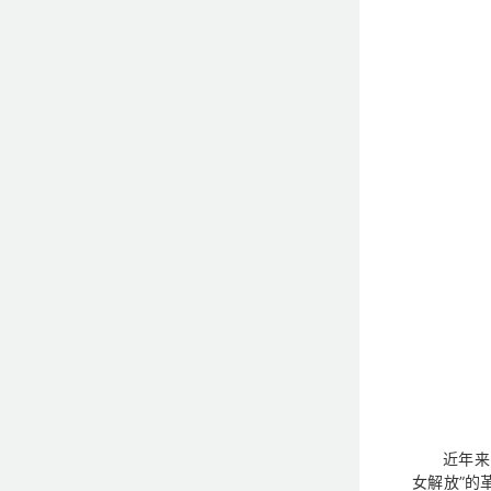
近年来
女解放”的