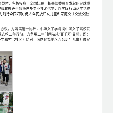
要载体，积极投身于全国妇联与相关部委联合发起的足球重
校体育部更是依托自身专业技术优势，以实际行动落实学校
力践行全国妇联“促进各民族妇女儿童和家庭交往交流交融”
合作协议。为落实这一协议，中华女子学院携中国女子高校联
球支教三年行动，力争用三年时间达成“百千万”目标，即：
小学和村（社区）结对，面向民族地区万名少年儿童开展足