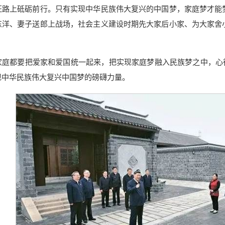
征路上砥砺前行。只有实现中华民族伟大复兴的中国梦，家庭梦才能
东洋、妻子送郎上战场，社会主义建设时期先大家后小家、为大家舍
家庭都要把爱家和爱国统一起来，把实现家庭梦融入民族梦之中，心
现中华民族伟大复兴中国梦的磅礴力量。