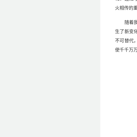
火相传的
随着
生了新变
不可替代
使千千万