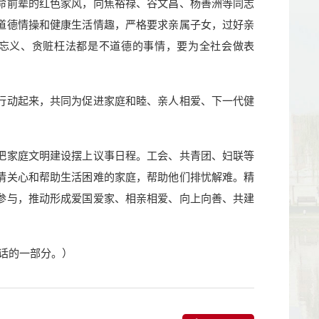
命前辈的红色家风，向焦裕禄、谷文昌、杨善洲等同志
道德情操和健康生活情趣，严格要求亲属子女，过好亲
忘义、贪赃枉法都是不道德的事情，要为全社会做表
行动起来，共同为促进家庭和睦、亲人相爱、下一代健
把家庭文明建设摆上议事日程。工会、共青团、妇联等
情关心和帮助生活困难的家庭，帮助他们排忧解难。精
参与，推动形成爱国爱家、相亲相爱、向上向善、共建
讲话的一部分。）