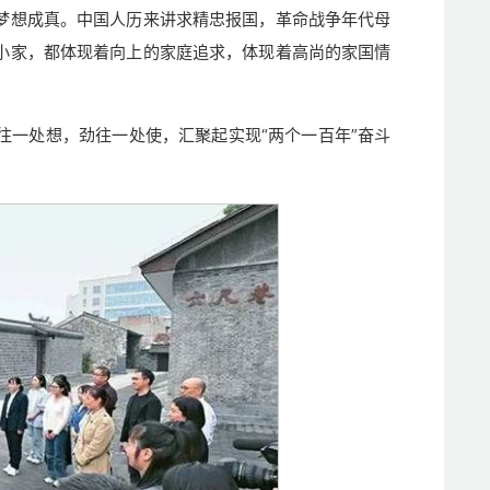
梦想成真。中国人历来讲求精忠报国，革命战争年代母
小家，都体现着向上的家庭追求，体现着高尚的家国情
往一处想，劲往一处使，汇聚起实现“两个一百年”奋斗