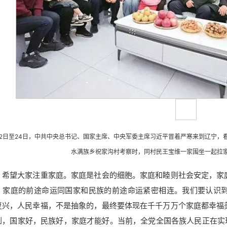
月22日至24日，中共中央总书记、国家主席、中央军委主席习近平冒着严寒来到辽宁
水满族乡祝家沟村考察时，同村民王宝维一家围坐一起拉家常
，希望大家注重家庭。家庭是社会的细胞。家庭和睦则社会安定，家
，家庭的前途命运同国家和民族的前途命运紧密相连。我们要认识
复兴，人民幸福，不是抽象的，最终要体现在千千万万个家庭都幸福
到，国家好，民族好，家庭才能好。当前，全党全国各族人民正在实