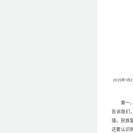
2025年1
第一
告诉我们
强，民族
还要认识