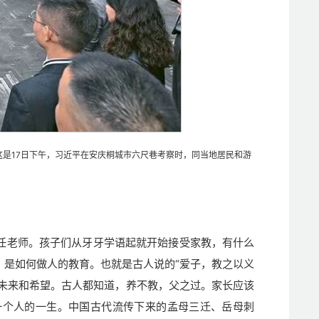
。这是17日下午，习近平在安庆桐城市六尺巷考察时，同当地居民和游
任老师。孩子们从牙牙学语起就开始接受家教，有什么
，是如何做人的教育。也就是古人说的“爱子，教之以义
的未来和希望。古人都知道，养不教，父之过。家长应该
一个人的一生。中国古代流传下来的孟母三迁、岳母刺