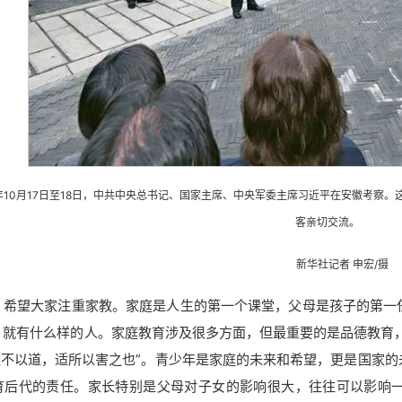
4年10月17日至18日，中共中央总书记、国家主席、中央军委主席习近平在安徽考察
客亲切交流。
新华社记者 申宏/摄
，希望大家注重家教。家庭是人生的第一个课堂，父母是孩子的第一
，就有什么样的人。家庭教育涉及很多方面，但最重要的是品德教育
爱之不以道，适所以害之也”。青少年是家庭的未来和希望，更是国家
育后代的责任。家长特别是父母对子女的影响很大，往往可以影响