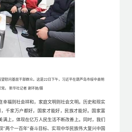
，看望慰问基层干部群众。这是22日下午，习近平在葫芦岛市绥中县明
。 新华社记者 谢环驰/摄
庭幸福则社会祥和，家庭文明则社会文明。历史和现实
到，千家万户都好，国家才能好，民族才能好。国家富
美满上，体现在亿万人民生活不断改善上。同时，我们
现“两个一百年”奋斗目标、实现中华民族伟大复兴中国