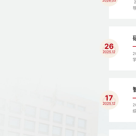
2026.03
26
2025.12
17
2025.12