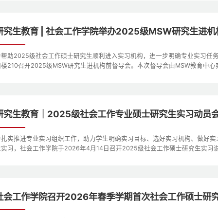
研究生教育 | 社会工作学院举办2025级MSW研究生进
为帮助2025级社会工作硕士研究生顺利进入实习机构，进一步明确专业实习任
楼210召开2025级MSW研究生进机构前督导会。本次督导会由MSW教育中心实习
研究生教育｜2025级社会工作专业硕士研究生实习动员
为扎实推进专业实习组织工作，助力学生明确实习目标、选好实习机构、做好实
实习，社会工作学院于2026年4月14日召开2025级社会工作硕士研究生实习说.
社会工作学院召开2026年春季学期首次社会工作硕士研