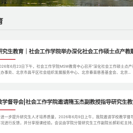
育
研究生教育｜社会工作学院举办深化社会工作硕士点产教
2026年6月23日下午，社会工作学院MSW教育中心召开“深化社会工作硕士
道办事处、北京市昌平区社会组织发展服务中心、北京春苗慈善基金会、北京...
教学督导会|社会工作学院邀请隋玉杰副教授指导研究生教
为进一步提升研究生人才培养质量，2026年6月9日上午，我院邀请学校教学
情况进行反馈，并分享授课经验。会议由学院分管研究生工作副院长郝彩虹主持,..