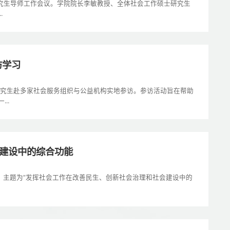
士研究生导师工作会议。学院院长李敏教授、全体社会工作硕士研究生
.
访学习
）研究生赴多家社会服务组织与公益机构实地参访。参访活动旨在帮助
..
会建设中的综合功能
十讲，主题为“发挥社会工作在改善民生、创新社会治理和社会建设中的