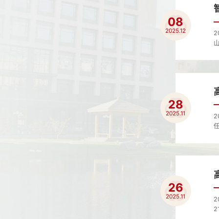
08
2025.12
28
2025.11
26
2025.11