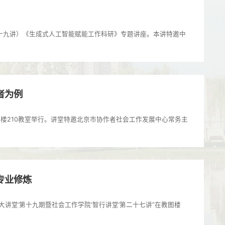
第二十九讲）《生成式人工智能赋能工作科研》专题讲座。本讲特邀中
者为例
教图楼210教室举行。讲堂特邀北京市协作者社会工作发展中心常务主
专业修炼
慧大讲堂’第十九期暨社会工作学院‘智行讲堂’第二十七讲”在教图楼