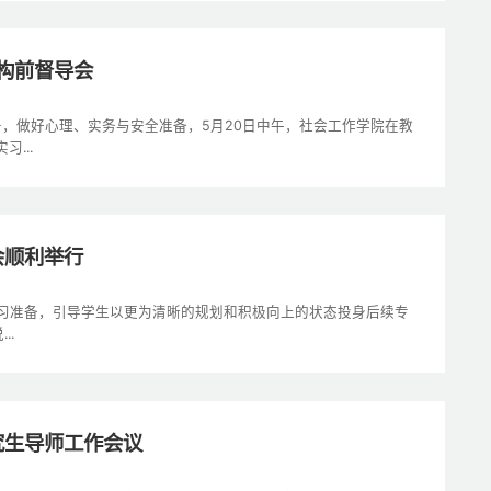
机构前督导会
务，做好心理、实务与安全准备，5月20日中午，社会工作学院在教
...
会顺利举行
习准备，引导学生以更为清晰的规划和积极向上的状态投身后续专
..
究生导师工作会议