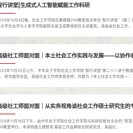
智行讲堂|生成式人工智能赋能工作科研
2025年12月4日晚，社会工作学院在教图楼209教室成功举办“智行讲堂”（
山大学社会学与人类学学院副院长梁玉成教授担任主讲嘉宾。讲座由社会工作...
高级社工师面对面｜本土社会工作实践与发展——以协作
2025年11月25日上午，中华女子学院社会工作学院“智行讲堂”第二十八讲于
任、研究倡导总监、高级社会工作师李真老师，作题为《本土社会工作实践—...
高级社工师面对面｜从实务视角谈社会工作硕士研究生的
2025年11月18日下午，由中华女子学院社会工作学院与科研处联合主办的“‘育
210教室举行。本讲特邀立德智库˙基层工作品牌研究院研究员、高级社...