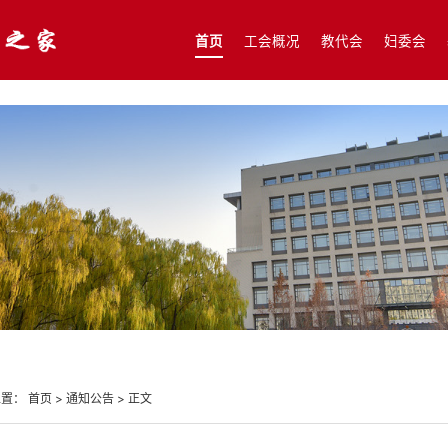
首页
工会概况
教代会
妇委会
位置：
首页
>
通知公告
>
正文