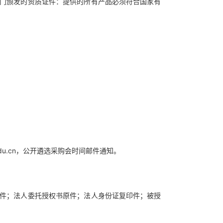
部门颁发的资质证件：提供的所有产品必须符合国家有
edu.cn，公开遴选采购会时间邮件通知。
印件；法人委托授权书原件；法人身份证复印件；被授