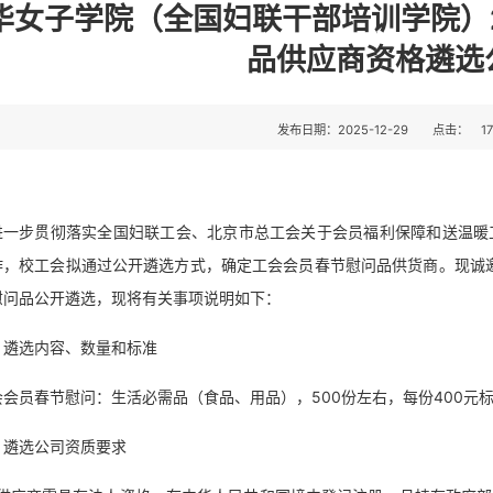
华女子学院（全国妇联干部培训学院）
品供应商资格遴选
发布日期：2025-12-29
点击：
1
进一步贯彻落实全国妇联工会、北京市总工会关于会员福利保障和送温暖
作，校工会拟通过公开遴选方式，确定工会会员春节慰问品供货商。现诚邀
慰问品公开遴选，现将有关事项说明如下：
、遴选内容、数量和标准
会会员春节慰问：生活必需品（食品、用品），500份左右，每份400元标
、遴选公司资质要求