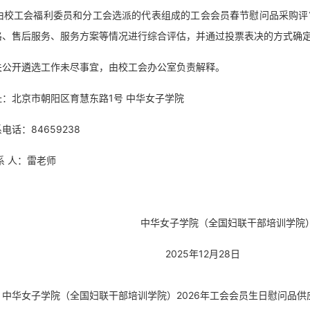
. 由校工会福利委员和分工会选派的代表组成的工会会员春节慰问品采购
格、售后服务、服务方案等情况进行综合评估，并通过投票表决的方式确定
关公开遴选工作未尽事宜，由校工会办公室负责解释。
址：北京市朝阳区育慧东路1号 中华女子学院
电话：84659238
系 人：雷老师
华女子学院（全国妇联干部培训学院）
2025年12月28日
：
中华女子学院（全国妇联干部培训学院）2026年工会会员生日慰问品供