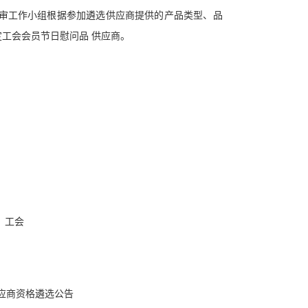
评审工作小组根据参加遴选供应商提供的产品类型、品
工会会员节日慰问品 供应商。
工会
应商资格遴选公告