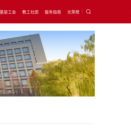
基层工会
教工社团
服务指南
光荣榜