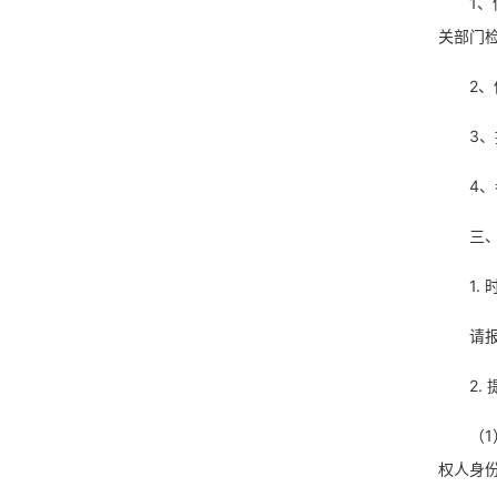
1
关部门
2
3
4
三
1.
请报
2.
（
权人身