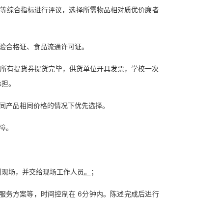
格等综合指标进行评议，选择所需物品相对质优价廉者
验合格证、食品流通许可证。
，所有提货券提货完毕，供货单位开具发票，学校一次
承担。
同产品相同价格的情况下优先选择。
障。
到现场，并交给现场工作人员
。
；
服务方案等，时间控制在 6分钟内。陈述完成后进行