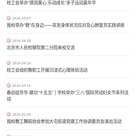
校工会举办“德润童心·乐动成长”亲子运动嘉年华
2026.05.07
我校举办“救”在身边——突发身体状况应对及心肺复苏实践讲座
2026.04.28
北京市人民检察院第二分院来校交流
2026.04.24
校工会组织教职工开展沉浸式心理体验活动
2026.03.16
春启绽芳华 建功“十五五” | 学校举办“三八”国际劳动妇女节系列活
动
2026.02.09
我校教工舞蹈协会参加大屯街道党建工作协调委员会演出活动