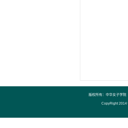
版权所有：中华女子学院 
CopyRight 2014 w