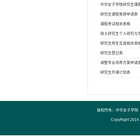
中华女子学院研究生课
研究生课程免修申请表
课程考试相关表格
硕士研究生个人研究与
研究生师生互选相关表
研究生登记表
调整专业培养方案申请
研究生开课计划表
版权所有：中华女子学院 
CopyRight 2014 w