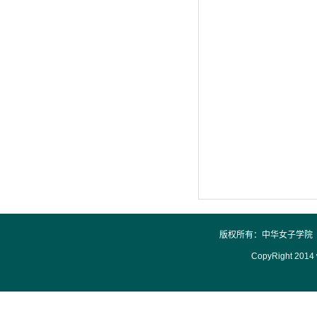
版权所有：中华女子学院 
CopyRight 2014 w