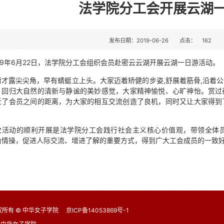
法学院分工会开展云湖
发布日期：2019-06-26
点击：
162
019年6月22日，法学院分工会组织会员赴密云云湖开展云湖一日游活动。
荷才露尖尖角，早有蜻蜓立上头。大家迈着矫健的步姿,舒展着筋骨,沿着
，回归大自然的清新与静谧的美妙感觉，大家精神愉悦、心旷神怡。赏过
近了会员之间的距离，为大家的相互交流创造了良机，同时又让大家得到
。
次活动的顺利开展是法学院分工会践行社会主义核心价值观，带领全体
冶情操，促进人际交流、增进了解的重要方式，得到广大工会成员的一致
权所有 © 中华女子学院
京ICP备14053869号-1