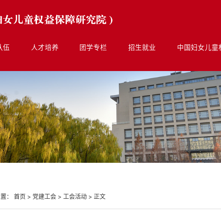
队伍
人才培养
团学专栏
招生就业
中国妇女儿童
位置：
首页
>
党建工会
>
工会活动
>
正文