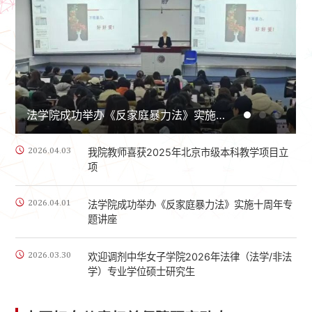
欢迎调剂中华女子学院2026年法律（法学/非法学）专业学位硕士研究生
法学院成功举办“法信”数据库平台使用培训讲座
法学院成功举办“法信”数据库平台使用培训讲座
法学院成功举办《反家庭暴力法》实施十周年专题讲座
法学院成功举办《反家庭暴力法》实施十周年专题讲座
2026.04.03
我院教师喜获2025年北京市级本科教学项目立
项
2026.04.01
法学院成功举办《反家庭暴力法》实施十周年专
题讲座
2026.03.30
欢迎调剂中华女子学院2026年法律（法学/非法
学）专业学位硕士研究生