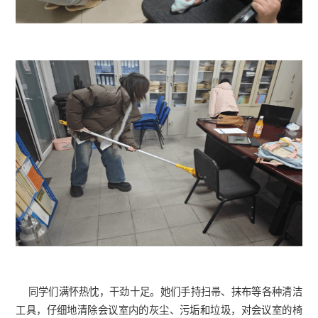
同学们
满怀热忱，干劲十足。
她们
手持扫帚、抹布等各种清洁
工具，仔细地清除
会议室
内的灰尘、污垢和垃圾，
对会议室的椅