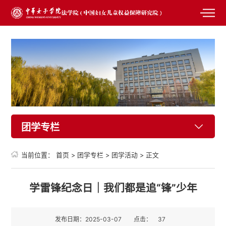
团学专栏
当前位置：
首页
>
团学专栏
>
团学活动
>
正文
学雷锋纪念日｜我们都是追“锋”少年
发布日期：2025-03-07
点击：
37