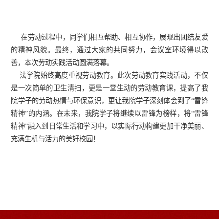
在劳动过程中，同学们相互帮助、相互协作，展现出团结友爱
的精神风貌。最终，通过大家的共同努力，
会议室环境
得以改
善，
本次劳动实践
活动圆满落幕。
法学院始终高度重视劳动教育。
此次
劳动教育实践活动，不仅
是一次简单的卫生清扫，更是一堂生动的劳动教育课，
提高了我
院学子的劳动热情与环保意识，更让我院学子深刻体会到了
“
雷锋
精神
”
的内涵。在未来，我院学子将继续以雷锋为榜样，将
“
雷锋
精神
”
融入到日常生活和学习中，以实际行动构建更加干净美丽、
充满生机与活力的美好校园！