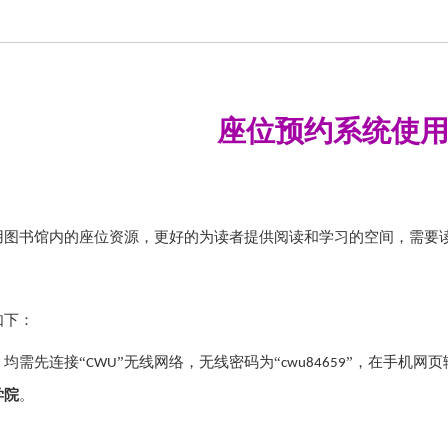
座位预约系统使
用图书馆内的座位资源，更好的为读者提供阅读和学习的空间，需要
如下：
，均需先连接
“
”无线网络，无线密码为“
”，在手机网页
CWU
cwu84659
学院
。