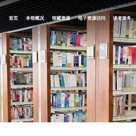
首页
本馆概况
馆藏资源
电子资源访问
读者服务