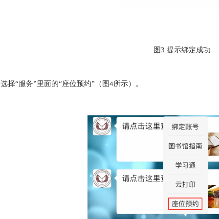
图
3 提示绑定成功
，选择
“服务”里面的“座位预约”（图
所示）。
4