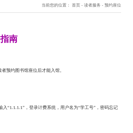
当前您的位置：
首页
-
读者服务
-
预约座位
用指南
读者预约图书馆座位后才能入馆。
输入“
”，登录计费系统，用户名为“学工号”，密码忘记
1.1.1.1