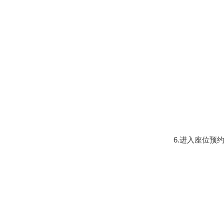
6.
进入座位预