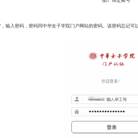
图
1 绑定账号
号”，输入密码，密码同中华女子学院门户网站的密码。该密码忘记可