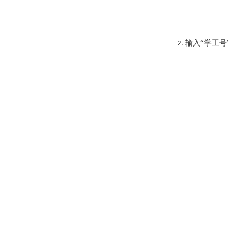
输入“学工
2.