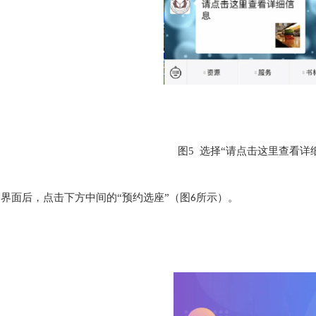
图
5 选择“请点击这里查看详
约界面后，点击下方中间的
“预约选座”（图
所示）。
6