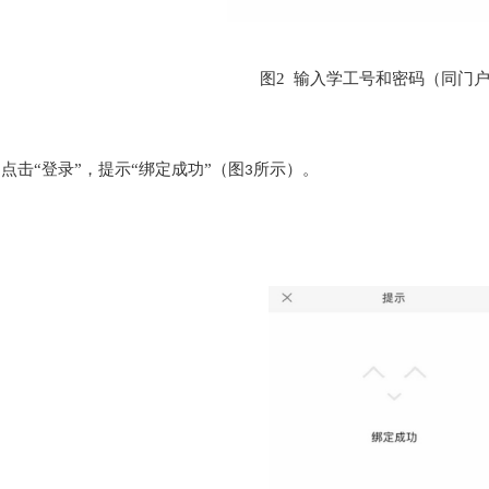
图2 输入学工号和密码（同门
，点击
“登录”，提示“绑定成功”（图
所示）。
3