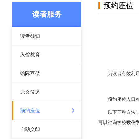
预约座位
读者服务
读者须知
入馆教育
馆际互借
为读者有效利
原文传递
预约座位入口
预约座位
以下三种方法
可以咨询学校
数信
自助文印