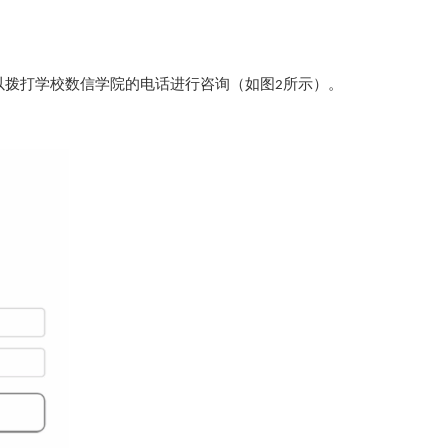
以拨打学校数信学院的电话进行咨询（如图
所示）。
2