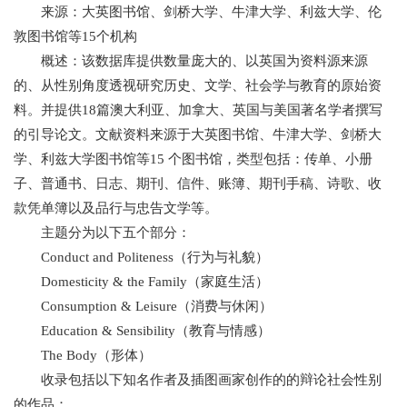
来源：大英图书馆、剑桥大学、牛津大学、利兹大学、伦
敦图书馆等15个机构
概述：该数据库提供数量庞大的、以英国为资料源来源
的、从性别角度透视研究历史、文学、社会学与教育的原始资
料。并提供18篇澳大利亚、加拿大、英国与美国著名学者撰写
的引导论文。文献资料来源于大英图书馆、牛津大学、剑桥大
学、利兹大学图书馆等15 个图书馆，类型包括：传单、小册
子、普通书、日志、期刊、信件、账簿、期刊手稿、诗歌、收
款凭单簿以及品行与忠告文学等。
主题分为以下五个部分：
Conduct and Politeness（行为与礼貌）
Domesticity & the Family（家庭生活）
Consumption & Leisure（消费与休闲）
Education & Sensibility（教育与情感）
The Body（形体）
收录包括以下知名作者及插图画家创作的的辩论社会性别
的作品：