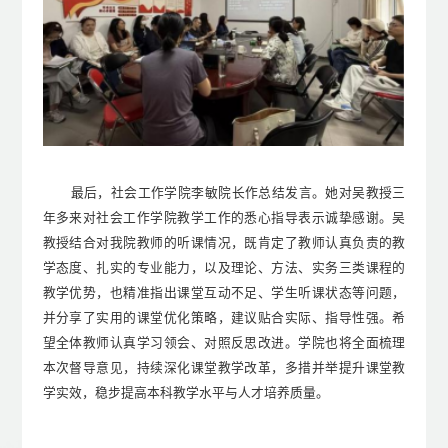
最后，社会工作学院李敏院长作总结发言。她对吴教授三
年多来对社会工作学院教学工作的悉心指导表示诚挚感谢。吴
教授结合对我院教师的听课情况，既肯定了教师认真负责的教
学态度、扎实的专业能力，以及理论、方法、实务三类课程的
教学优势，也精准指出课堂互动不足、学生听课状态等问题，
并分享了实用的课堂优化策略，建议贴合实际、指导性强。希
望全体教师认真学习领会、对照反思改进。学院也将全面梳理
本次督导意见，持续深化课堂教学改革，多措并举提升课堂教
学实效，稳步提高本科教学水平与人才培养质量。