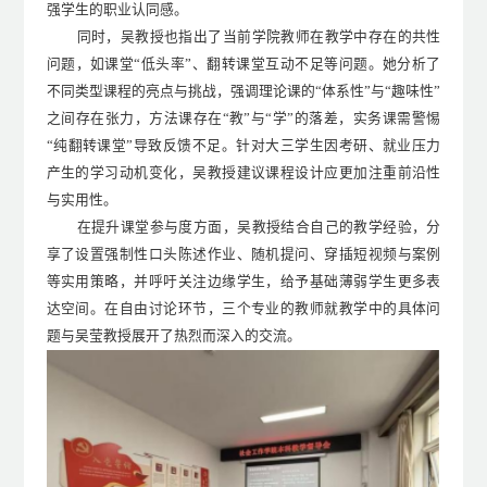
强学生的职业认同感。
同时，吴教授也指出了当前学院教师在教学中存在的共性
问题，如课堂
“低头率”、翻转课堂互动不足等问题。她分析了
不同类型课程的亮点与挑战，强调理论课的“体系性”与“趣味性”
之间存在张力，方法课存在“教”与“学”的落差，实务课需警惕
“纯翻转课堂”导致反馈不足。针对大三学生因考研、就业压力
产生的学习动机变化，吴教授建议课程设计应更加注重前沿性
与实用性。
在提升课堂参与度方面，吴教授结合自己的教学经验，分
享了设置强制性口头陈述作业、随机提问、穿插短视频与案例
等实用策略，并呼吁关注边缘学生，给予基础薄弱学生更多表
达空间。在自由讨论环节，三个专业的教师就教学中的具体问
题与吴莹教授展开了热烈而深入的交流。