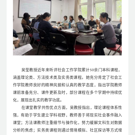
吴莹教授近年来听评社会工作学院累计
余门本科课程，
50
涵盖理论类、方法技术类及实务类课程。她充分肯定了社会工
作学院教师良好的精神风貌和认真的教学态度，指出学院教师
课前准备充分、课件更新及时，部分课程在多个学期中持续优
化，展现出扎实的教学功底。
在课堂教学共性优点方面，吴教授指出，理论课程体系性
强，有助于学生建立学科视野，教师善于将现实社会事件融入
课堂；方法课教师注重细节与操作化，努力缓解文科生对数据
分析的焦虑；实务类课程则通过情境模拟、社区探访等方式增