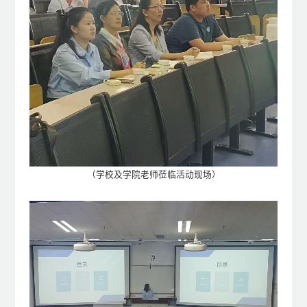
（
学校及学院老师莅临活动现场）