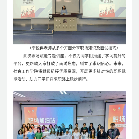
（
李悦冉老师从多个方面分享职场知识及面试技巧）
此次职场赋能
专题讲座
，不仅
为
同学们搭建了学习提升的
平台，更帮助大家打破了面试焦虑，树立了求职信心。未来，
社会工作学院将继续链接优质资源，开展更多针对性的职场赋
能活动，助力同学们在求职路上稳步前行。