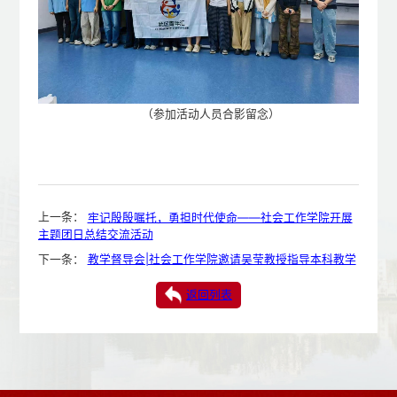
（参
加活动
人员合影留念）
上一条：
牢记殷殷嘱托，勇担时代使命——社会工作学院开展
主题团日总结交流活动
下一条：
教学督导会|社会工作学院邀请吴莹教授指导本科教学
返回列表