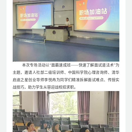
本次
专场活动以
“
面霸速成班——快速了解面试道法术
”
为
主题，邀请人社部二级培训师、中国科学院心理咨询师、清华
启迪之星创业导师李悦冉为同学们精准拆解面试难点、传授实
战技巧，助力学生从容迎战校招求职。