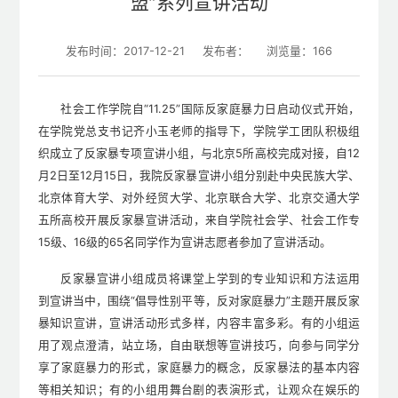
盟”系列宣讲活动
发布时间：2017-12-21
发布者：
浏览量：
166
社会工作学院自“11.25”国际反家庭暴力日启动仪式开始，
在学院党总支书记齐小玉老师的指导下，学院学工团队积极组
织成立了反家暴专项宣讲小组，与北京5所高校完成对接，自12
月2日至12月15日，我院反家暴宣讲小组分别赴中央民族大学、
北京体育大学、对外经贸大学、北京联合大学、北京交通大学
五所高校开展反家暴宣讲活动，来自学院社会学、社会工作专
15级、16级的65名同学作为宣讲志愿者参加了宣讲活动。
反家暴宣讲小组成员将课堂上学到的专业知识和方法运用
到宣讲当中，围绕“倡导性别平等，反对家庭暴力”主题开展反家
暴知识宣讲，宣讲活动形式多样，内容丰富多彩。有的小组运
用了观点澄清，站立场，自由联想等宣讲技巧，向参与同学分
享了家庭暴力的形式，家庭暴力的概念，反家暴法的基本内容
等相关知识；有的小组用舞台剧的表演形式，让观众在娱乐的