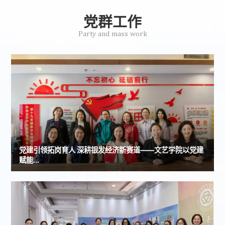
党群工作
Party and mass work
党建引领拓岗育人 深耕银发经济新赛道——文艺学院以党建
赋能...