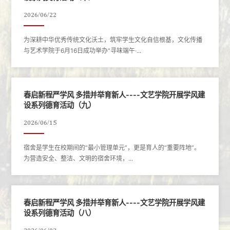
2026/06/22
为深耕中华优秀传统文化沃土，筑牢学生文化自信根基，文化传播
与艺术学院于6月16日成功举办“寻味端午·...
春启新程严学风 多措并举育新人----文艺学院开展学风建
设系列德育活动（九）
2026/06/15
宿舍是学生在校期间的“最小管理单元”，更是育人的“重要阵地”。
为营造安全、整洁、文明的宿舍环境，...
春启新程严学风 多措并举育新人----文艺学院开展学风建
设系列德育活动（八）