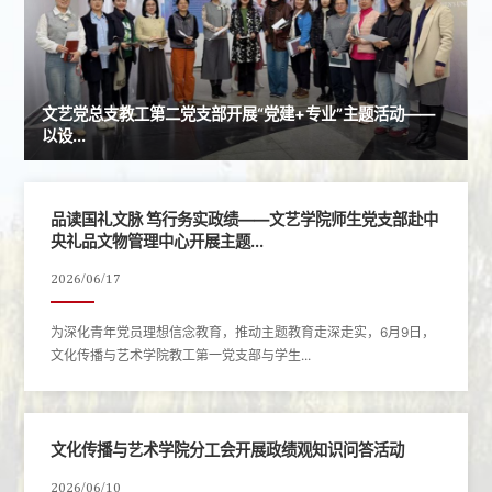
文艺党总支教工第二党支部开展“党建+专业”主题活动——
以设...
品读国礼文脉 笃行务实政绩——文艺学院师生党支部赴中
央礼品文物管理中心开展主题...
2026/06/17
为深化青年党员理想信念教育，推动主题教育走深走实，6月9日，
文化传播与艺术学院教工第一党支部与学生...
文化传播与艺术学院分工会开展政绩观知识问答活动
2026/06/10