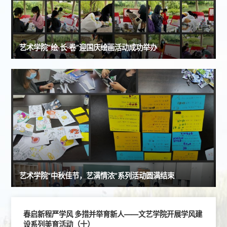
艺术学院“绘·长·卷”迎国庆绘画活动成功举办
艺术学院“中秋佳节，艺满情浓”系列活动圆满结束
春启新程严学风 多措并举育新人——文艺学院开展学风建
设系列美育活动（十）