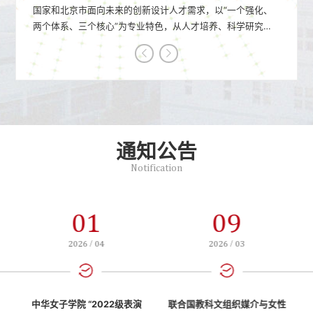
国家和北京市面向未来的创新设计人才需求，以“一个强化、
两个体系、三个核心”为专业特色，从人才培养、科学研究、
社会服务和文化传承四个方面全面加强协同育人机制，将艺术
与科学、时尚与健康、包容与可持续的学科交叉的设计理念融
入人才培养环节，强化服装与服饰设计人才在基础培养阶段的
广度和专业培养阶段的深...
通知公告
Notification
01
09
2026 / 04
2026 / 03
届
中华女子学院 “2022级表演
联合国教科文组织媒介与女性