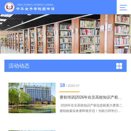
活动动态
18
/ 2026-07
赛前培训|2026年在京高校知识产权信息检索大赛
2026年在京高校知识产权信息检索大赛第二
赛段检索实务赛即将开启！为助力同学们在
竞赛中取得佳绩，将分阶段开展检索实务赛
赛前培训。本期培训讲授专利保护制度，由
浅入深介绍专利保护的实质规则，一方面提