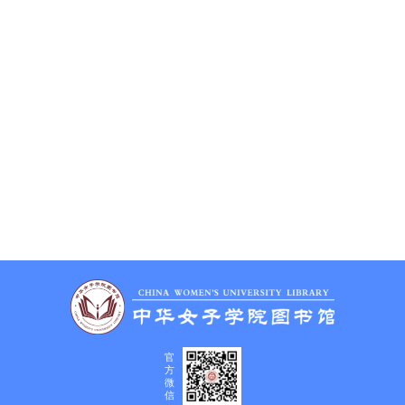
官
方
微
信