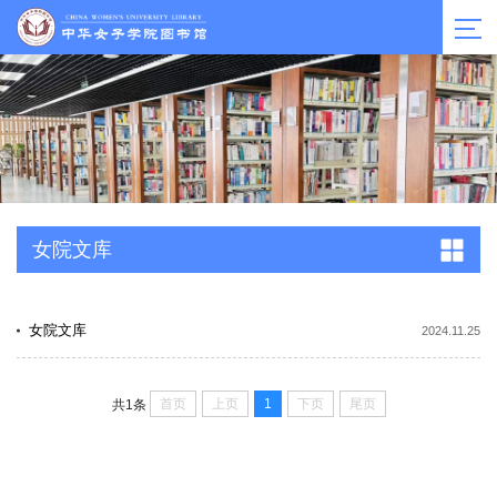
女院文库
女院文库
2024.11.25
首页
上页
1
下页
尾页
共1条