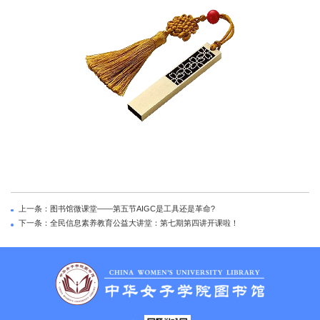
上一条：图书馆微课堂——第五节AIGC是工具还是革命?
下一条：全民信息素养教育公益大讲堂：第七期第四讲开课啦！