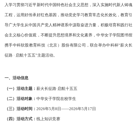
入学习贯彻习近平新时代中国特色社会主义思想，深入实施时代新人铸魂
工程，运用好传承好红色基因，推动党史学习教育常态化长效化，教育引
导广大学生从中国共产党人精神谱系中汲取奋进力量，积极培育和践行社
会主义核心价值观，不断提升思想境界和文化素养，中华女子学院图书馆
携手中科软股教育科技（北京）股份有限公司，联合举办
中科杯
“薪火长
征路 · 启航十五五”主题活动。
一、活动信息
（一）
活动主题
：
薪火长征路
·启航十五五
（二）
活动对象
：
中华女子学院在校学生
（三）
活动时间
：
2026年5月8日——2026年5月17日
（四）
活动
方式
：
线上知识竞赛