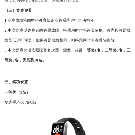
时；25分钟倒计时结束后，系统将自动交卷。
（
三
）
竞赛评奖
1.竞赛成绩将由中科教育知识竞答系统进行自动判分。
2.本次竞赛以参赛者的答题成绩、答题用时作为评奖依据。首先按答题成
绩高低进行评奖；如果答题成绩相同，则答题用时少者排名靠前。
3.本次竞赛奖项依照比赛名次逐一颁发，共设
一等奖
1名，二等奖3名，三
等奖5名，优秀奖10名。
三、奖项设置
一等奖（
1名）
华为手环
10 NFC版