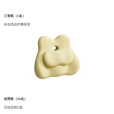
三等奖（
5名）
名创优品护腰坐垫
优秀奖（
10名）
活动定制
U盘