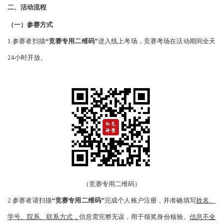
二、活动流程
（
一
）
参赛方式
1.参赛者扫描
“竞赛专用二维码”
进入线上考场，竞赛考场在活动期间全天
24小时开放。
（竞赛专用二维码）
2.参赛者请扫描
“竞赛专用二维码”
完成个人账户注册，并准确填写
姓名、
学号、院系、联系方式，
信息需完整无误，用于领奖身份核验。
信息不全