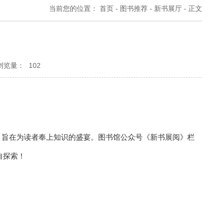
当前您的位置：
首页
-
图书推荐
-
新书展厅
-
正文
浏览量：
102
，旨在为读者奉上知识的盛宴。图书馆公众号《新书展阅》栏
自探索！