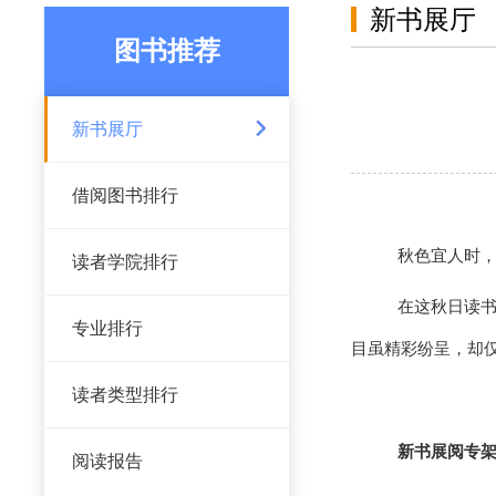
新书展厅
图书推荐
新书展厅
借阅图书排行
秋色宜人时
读者学院排行
在这秋日读
专业排行
目虽精彩纷呈，却
读者类型排行
新书展阅专
阅读报告