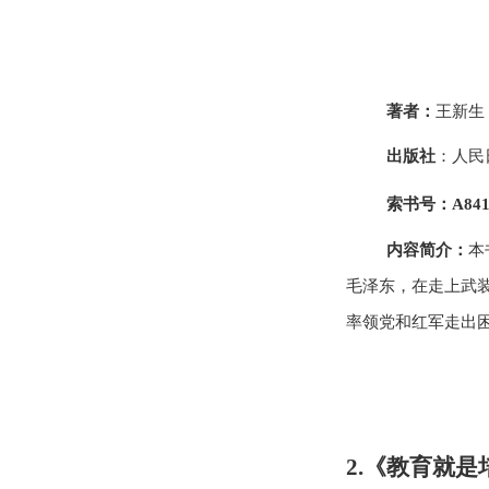
著者：
王新生
出版社
：
人民
索书号：
A841
内容简介：
本
毛泽东，在走上武
率领党和红军走出
2.《教育就