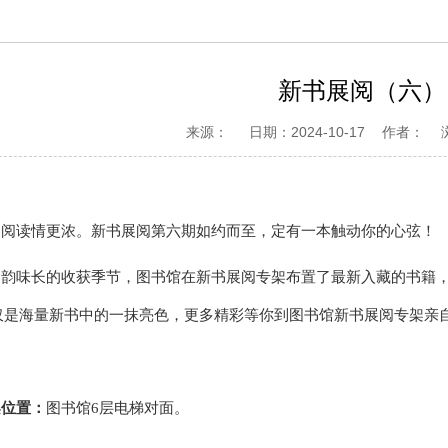
新书展阅（六）
来源：
日期：2024-10-17
作者：
，阅读情更浓。新书展阅第六期如约而至，定有一本触动你的心弦！
书韵味长的收获季节，图书馆在新书展阅专架布置了最新入藏的书籍
仅是海量新书中的一抹亮色，更多精彩等你到图书馆新书展阅专架亲
架位置：
图书馆
6层电梯对面。