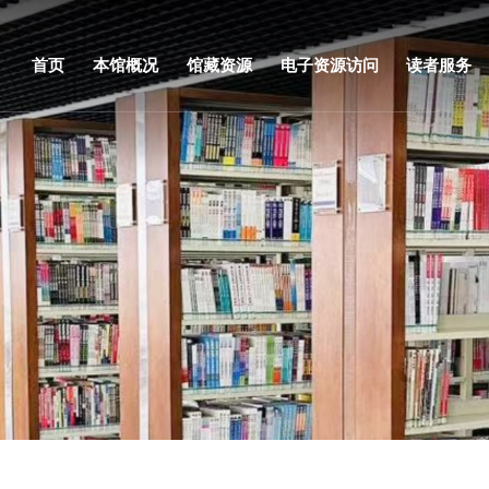
首页
本馆概况
馆藏资源
电子资源访问
读者服务