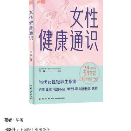
著者：
毕蕙
出版社：
中国轻工业出版社