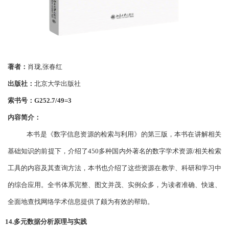
著者：
肖珑
,张春红
出版社：
北京大学出版社
索书号：
G252.7/49=3
内容简介：
本书是《数字信息资源的检索与利用》的第三版，本书在讲解相关
基础知识的前提下
，
介绍了
450多种国内外著名的数字学术资源/相关检索
工具的内容及其查询方法
，
本书也介绍了这些资源在教学、科研和学习中
的综合应用。全书体系完整、图文并茂、实例众多，为读者准确、快速、
全面地查找网络学术信息提供了颇为有效的帮助。
14.多元数据分析原理与实践