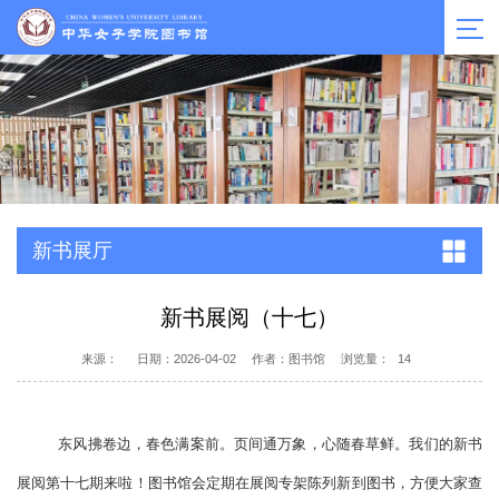
新书展厅
新书展阅（十七）
来源：
日期：2026-04-02
作者：图书馆
浏览量：
14
东风拂卷边，春色满案前。页间通万象，心随春草鲜。我们的新书
展阅第
十七
期来啦！图书馆会定期在展阅专架陈列新到图书，方便大家查