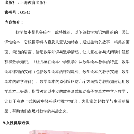
出版社：
上海教育出版社
索书号：
O1/45
内容简介：
数学绘本是具备绘本一般特性的、以传达数学知识为目的的一类知
识性绘本，它根据学科内容及儿童认知特点，通过生动的故事，精美的画
面、简洁的语言，渗透数学知识与数学情感，让儿童在参与式阅读中轻松
获得数学知识。《让儿童在绘本中学数学》从数学绘本教学的特点、数学
绘本课程的实施（包括数学绘本的课程建构、数学绘本的教学实施、数学
绘本的教学评价）、数学绘本的原创策略这几个方面指导教师如何运用数
学绘本上好课，指导教师以生动的故事形式帮助孩子在绘本中学习数学，
让孩子在参与式阅读中轻松获得数学知识，为儿童架起数学与生活的桥
梁，帮助他们点燃对数学的兴趣之火。
9.女性健康通识