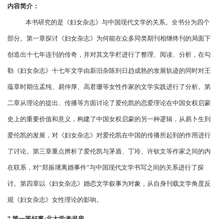
内容简介：
本书研究的是《妇女杂志》与中国现代文学的关系。全书分为四个
部分。第一章探讨《妇女杂志》为何能在众多同类期刊相继终刊的局面下
创造出十七年连刊的传奇，并对其文学栏进行了整理、阅读、分析，在勾
勒《妇女杂志》十七年文学由新旧杂陈到日趋成熟的发展轨迹的同时对王
蕴章时期伍孟纯、易仲厚、高君珊等女性作家的文学实践进行了分析。第
二章从理论的提出、传播等方面讨论了爱伦凯的恋爱理论在中国女权启蒙
史上的重要价值和意义，构建了中国女权启蒙的另一种逻辑，从易卜生到
爱伦凯的发展，对《妇女杂志》对爱伦凯在中国的传播所起到的作用进行
了讨论。第三章重点辨析了爱伦凯与茅盾、丁玲、许钦文等作家之间的内
在联系，对
“郑振壎离婚事件”与中国现代文学书写之间的关系进行了探
讨。第四章以《妇女杂志》婚恋文学叙事为对象，从自身刊载文学角度反
观《妇女杂志》女性理论的影响。