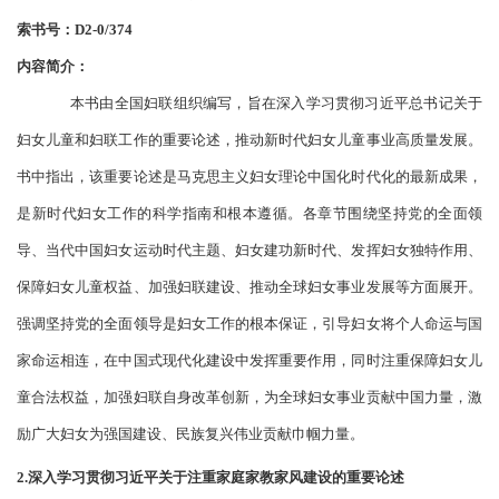
索书号：
D2-0/374
内容简介：
本书由全国妇联组织编写，旨在深入学习贯彻习近平总书记关于
妇女儿童和妇联工作的重要论述，推动新时代妇女儿童事业高质量发展。
书中指出，该重要论述是马克思主义妇女理论中国化时代化的最新成果，
是新时代妇女工作的科学指南和根本遵循。各章节围绕坚持党的全面领
导、当代中国妇女运动时代主题、妇女建功新时代、发挥妇女独特作用、
保障妇女儿童权益、加强妇联建设、推动全球妇女事业发展等方面展开。
强调坚持党的全面领导是妇女工作的根本保证，引导妇女将个人命运与国
家命运相连，在中国式现代化建设中发挥重要作用，同时注重保障妇女儿
童合法权益，加强妇联自身改革创新，为全球妇女事业贡献中国力量，激
励广大妇女为强国建设、民族复兴伟业贡献巾帼力量。
2.深入学习贯彻习近平关于注重家庭家教家风建设的重要论述