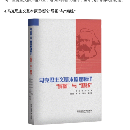
肉、重情重义的人格力量，这份情怀薪火相传，至今仍指引着我们前进。
4.马克思主义基本原理概论“导图”与“精练”