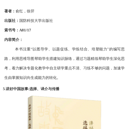
著者：
俞红，徐羿
出版社：
国防科技大学出版社
索书号：
A81/17
内容简介：
本书注重
“以图导学、以题促练、学练结合、培塑能力”的编写思
路，利用思维导图帮助学生搭建知识脉络，通过习题精练帮助学生深化思
考，着力解决专题化教学中自主研学重点不清、习练不够的问题，加速学
生由掌握知识向生成能力的转化。
5.讲好中国故事:选择、译介与传播