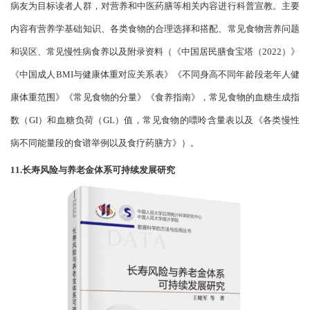
病友为目标读者人群，对营养和中医药膳等相关内容进行科普宣教。主要
内容有营养学基础知识、各类食物的合理选择和搭配、常见食物营养问题
和误区、常见慢性病食养以及附录资料（《中国居民膳食宝塔（
2022）》
《中国成人BMI与健康体重对应关系表》《不同身高不同年龄段老年人健
康体重范围》《常见食物的分量》《食养指南》，常见食物的血糖生成指
数（GI）和血糖负荷（GL）值，常见食物的嘌呤含量表以及《各类慢性
病不同能量段的食谱举例以及食疗药膳方》）。
11.长寿风险与养老金体系可持续发展研究