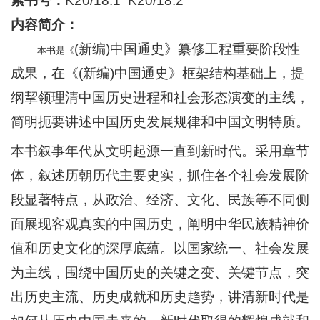
索书号：
K20/18:1 K20/18:2
内容简介：
(新编)中国通史》纂修工程重要阶段性
本书是《
成果，在《(新编)中国通史》框架结构基础上，提
纲挈领理清中国历史进程和社会形态演变的主线，
简明扼要讲述中国历史发展规律和中国文明特质。
本书叙事年代从文明起源一直到新时代。采用章节
体，叙述历朝历代主要史实，抓住各个社会发展阶
段显著特点，从政治、经济、文化、民族等不同侧
面展现客观真实的中国历史，阐明中华民族精神价
值和历史文化的深厚底蕴。以国家统一、社会发展
为主线，围绕中国历史的关键之变、关键节点，突
出历史主流、历史成就和历史趋势，讲清新时代是