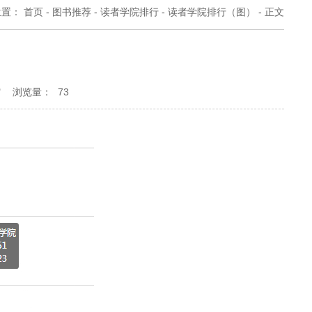
位置：
首页
-
图书推荐
-
读者学院排行
-
读者学院排行（图）
-
正文
馆
浏览量：
73